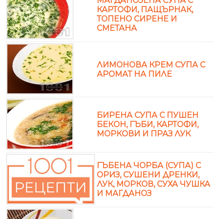
МАГДАНОЗЕНА СУПА С
КАРТОФИ, ПАЩЪРНАК,
ТОПЕНО СИРЕНЕ И
СМЕТАНА
ЛИМОНОВА КРЕМ СУПА С
АРОМАТ НА ПИЛЕ
БИРЕНА СУПА С ПУШЕН
БЕКОН, ГЪБИ, КАРТОФИ,
МОРКОВИ И ПРАЗ ЛУК
ГЪБЕНА ЧОРБА (СУПА) С
ОРИЗ, СУШЕНИ ДРЕНКИ,
ЛУК, МОРКОВ, СУХА ЧУШКА
И МАГДАНОЗ