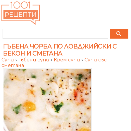
search
ГЪБЕНА ЧОРБА ПО ЛОВДЖИЙСКИ С
БЕКОН И СМЕТАНА
Супи
›
Гъбени супи
›
Крем супи
›
Супи със
сметана