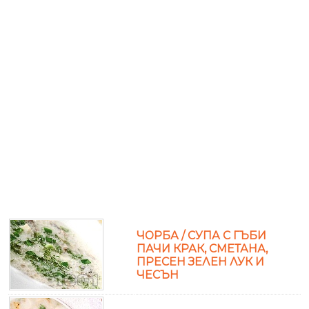
ЧОРБА / СУПА С ГЪБИ
ПАЧИ КРАК, СМЕТАНА,
ПРЕСЕН ЗЕЛЕН ЛУК И
ЧЕСЪН