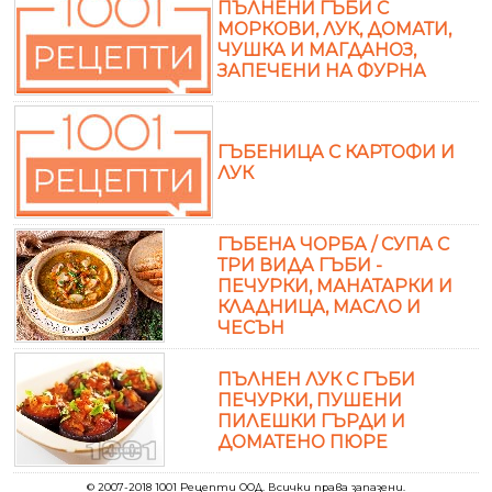
ПЪЛНЕНИ ГЪБИ С
МОРКОВИ, ЛУК, ДОМАТИ,
ЧУШКА И МАГДАНОЗ,
ЗАПЕЧЕНИ НА ФУРНА
ГЪБЕНИЦА С КАРТОФИ И
ЛУК
ГЪБЕНА ЧОРБА / СУПА С
ТРИ ВИДА ГЪБИ -
ПЕЧУРКИ, МАНАТАРКИ И
КЛАДНИЦА, МАСЛО И
ЧЕСЪН
ПЪЛНЕН ЛУК С ГЪБИ
ПЕЧУРКИ, ПУШЕНИ
ПИЛЕШКИ ГЪРДИ И
ДОМАТЕНО ПЮРЕ
© 2007-2018 1001 Рецепти ООД. Всички права запазени.