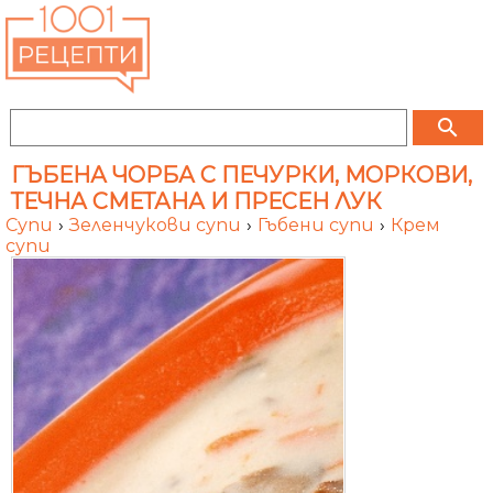
search
ГЪБЕНА ЧОРБА С ПЕЧУРКИ, МОРКОВИ,
ТЕЧНА СМЕТАНА И ПРЕСЕН ЛУК
Супи
›
Зеленчукови супи
›
Гъбени супи
›
Крем
супи