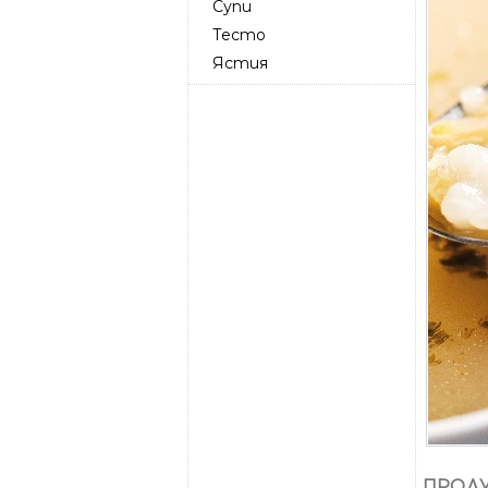
Супи
Тесто
Ястия
ПРОДУ