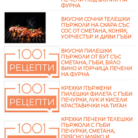
ФУРНА
ВКУСНИ СОЧНИ ТЕЛЕШКИ
ПЪРЖОЛИ НА СКАРА СЪС
СОС ОТ СМЕТАНА, КОНЯК,
УОРЧЕСТЪР И ДИВИ ГЪБИ
ВКУСНИ ПИЛЕШКИ
ПЪРЖОЛИ ОТ БУТ СЪС
СМЕТАНА, ГЪБИ, БЯЛО
ВИНО И ГОРЧИЦА ПЕЧЕНИ
НА ФУРНА
КРЕХКИ ПЪРЖЕНИ
ПИЛЕШКИ ФИЛЕТА С ГЪБИ
ПЕЧУРКИ, ЛУК И КИСЕЛИ
КРАСТАВИЧКИ НА ТИГАН
КРЕХКИ ПЕЧЕНИ ТЕЛЕШКИ
ПЪРЖОЛИ С ГЪБИ
ПЕЧУРКИ, СМЕТАНА,
ПРЯСНО МЛЯКО И