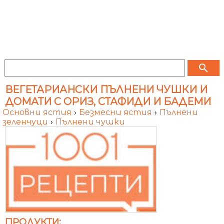
search
ВЕГЕТАРИАНСКИ ПЪЛНЕНИ ЧУШКИ И
ДОМАТИ С ОРИЗ, СТАФИДИ И БАДЕМИ
Основни ястия
›
Безмесни ястия
›
Пълнени
зеленчуци
›
Пълнени чушки
ПРОДУКТИ: