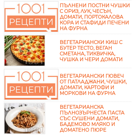
ПЪЛНЕНИ ПОСТНИ ЧУШКИ
С ОРИЗ, ЛУК, ЧЕСЪН,
ДОМАТИ, ПОРТОКАЛОВА
КОРА И СТАФИДИ ПЕЧЕНИ
НА ФУРНА
ВЕГЕТАРИАНСКИ КИШ С
БУТЕР ТЕСТО, ВЕГАН
СМЕТАНА, ТИКВИЧКА,
ЧУШКА И ЧЕРИ ДОМАТИ
ВЕГЕТАРИАНСКИ ГЮВЕЧ
ОТ ПАТЛАДЖАНИ, ЧУШКИ,
ДОМАТИ, КАРТОФИ И
МОРКОВИ НА ФУРНА
ВЕГЕТАРИАНСКА
ПЪЛНОЗЪРНЕСТА ПАСТА
СЪС СУШЕНИ ДОМАТИ,
БАДЕМОВО МЛЯКО И
ДОМАТЕНО ПЮРЕ