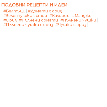
ПОДОБНИ РЕЦЕПТИ И ИДЕИ:
#Белтъци
#Домати с ориз
#Зеленчукови ястия
#Калории
#Манджи
#Ориз
#Пълнени домати
#Пълнени чушки
#Пълнени чушки с ориз
#Чушки с ориз