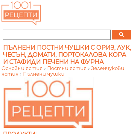
search
ПЪЛНЕНИ ПОСТНИ ЧУШКИ С ОРИЗ, ЛУК,
ЧЕСЪН, ДОМАТИ, ПОРТОКАЛОВА КОРА
И СТАФИДИ ПЕЧЕНИ НА ФУРНА
Основни ястия
›
Постни ястия
›
Зеленчукови
ястия
›
Пълнени чушки
ПРОДУКТИ: