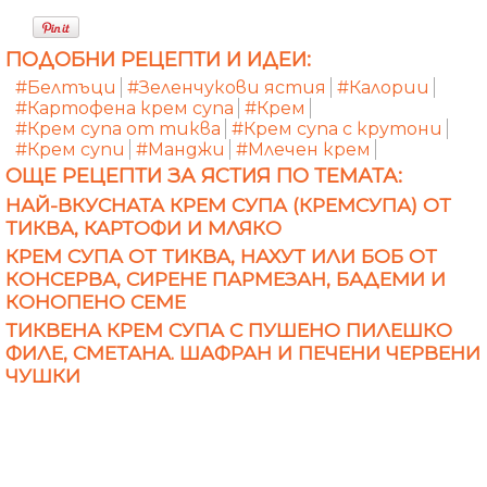
ПОДОБНИ РЕЦЕПТИ И ИДЕИ:
#Белтъци
#Зеленчукови ястия
#Калории
#Картофена крем супа
#Крем
#Крем супа от тиква
#Крем супа с крутони
#Крем супи
#Манджи
#Млечен крем
ОЩЕ РЕЦЕПТИ ЗА ЯСТИЯ ПО ТЕМАТА:
НАЙ-ВКУСНАТА КРЕМ СУПА (КРЕМСУПА) ОТ
ТИКВА, КАРТОФИ И МЛЯКО
КРЕМ СУПА ОТ ТИКВА, НАХУТ ИЛИ БОБ ОТ
КОНСЕРВА, СИРЕНЕ ПАРМЕЗАН, БАДЕМИ И
КОНОПЕНО СЕМЕ
ТИКВЕНА КРЕМ СУПА С ПУШЕНО ПИЛЕШКО
ФИЛЕ, СМЕТАНА. ШАФРАН И ПЕЧЕНИ ЧЕРВЕНИ
ЧУШКИ