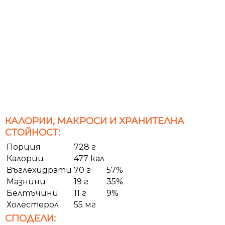
КАЛОРИИ, МАКРОСИ И ХРАНИТЕЛНА
СТОЙНОСТ:
Порция
728 г
Калории
477 кал
Въглехидрати
70 г
57%
Мазнини
19 г
35%
Белтъчини
11 г
9%
Холестерол
55 мг
СПОДЕЛИ: