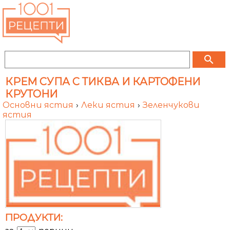
search
КРЕМ СУПА С ТИКВА И КАРТОФЕНИ
КРУТОНИ
Основни ястия
›
Леки ястия
›
Зеленчукови
ястия
ПРОДУКТИ: