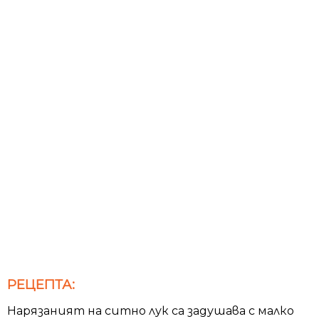
РЕЦЕПТА:
Нарязаният на ситно лук са задушава с малко