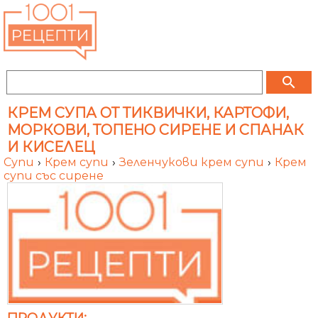
search
КРЕМ СУПА ОТ ТИКВИЧКИ, КАРТОФИ,
МОРКОВИ, ТОПЕНО СИРЕНЕ И СПАНАК
И КИСЕЛЕЦ
Супи
›
Крем супи
›
Зеленчукови крем супи
›
Крем
супи със сирене
ПРОДУКТИ: