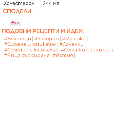
Холестерол
244 мг
СПОДЕЛИ:
ПОДОБНИ РЕЦЕПТИ И ИДЕИ:
#Белтъци
#Калории
#Манджи
#Сирене и кашкавал
#Соленки
#Соленки с кашкавал
#Соленки със сирене
#Яйца със сирене
#Ястия