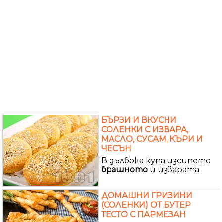
БЪРЗИ И ВКУСНИ
СОЛЕНКИ С ИЗВАРА,
МАСЛО, СУСАМ, КЪРИ И
ЧЕСЪН
В дълбока купа изсипете
брашното
и изварата.
ДОМАШНИ ГРИЗИНИ
(СОЛЕНКИ) ОТ БУТЕР
ТЕСТО С ПАРМЕЗАН