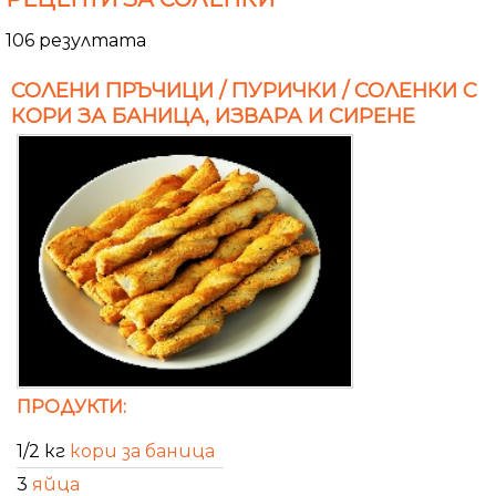
106 резултата
СОЛЕНИ ПРЪЧИЦИ / ПУРИЧКИ / СОЛЕНКИ С
КОРИ ЗА БАНИЦА, ИЗВАРА И СИРЕНЕ
ПРОДУКТИ:
1/2 кг
кори за баница
3
яйца