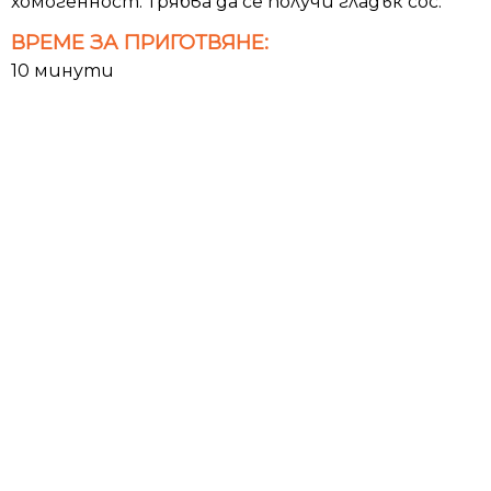
хомогенност. Трябва да се получи гладък сос.
ВРЕМЕ ЗА ПРИГОТВЯНЕ:
10 минути