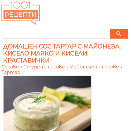
search
ДОМАШЕН СОС ТАРТАР С МАЙОНЕЗА,
КИСЕЛО МЛЯКО И КИСЕЛИ
КРАСТАВИЧКИ
Сосове
›
Студени сосове
›
Майонезени сосове
›
Тартар