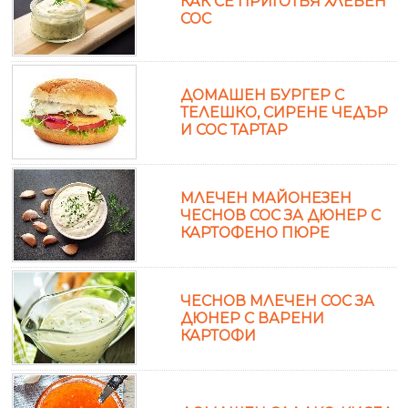
КАК СЕ ПРИГОТВЯ ХЛЕБЕН
СОС
ДОМАШЕН БУРГЕР С
ТЕЛЕШКО, СИРЕНЕ ЧЕДЪР
И СОС ТАРТАР
МЛЕЧЕН МАЙОНЕЗЕН
ЧЕСНОВ СОС ЗА ДЮНЕР С
КАРТОФЕНО ПЮРЕ
ЧЕСНОВ МЛЕЧЕН СОС ЗА
ДЮНЕР С ВАРЕНИ
КАРТОФИ