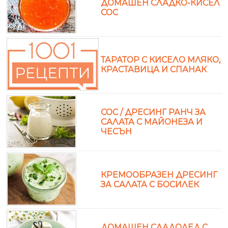
ДОМАШЕН СЛАДКО-КИСЕЛ
СОС
ТАРАТОР С КИСЕЛО МЛЯКО,
КРАСТАВИЦА И СПАНАК
СОС / ДРЕСИНГ РАНЧ ЗА
САЛАТА С МАЙОНЕЗА И
ЧЕСЪН
КРЕМООБРАЗЕН ДРЕСИНГ
ЗА САЛАТА С БОСИЛЕК
ДОМАШЕН СЛАДОЛЕД С