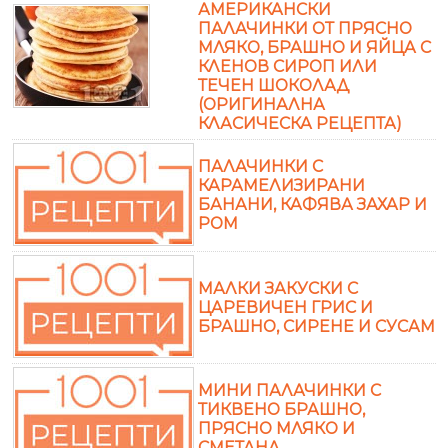
АМЕРИКАНСКИ
ПАЛАЧИНКИ ОТ ПРЯСНО
МЛЯКО, БРАШНО И ЯЙЦА С
КЛЕНОВ СИРОП ИЛИ
ТЕЧЕН ШОКОЛАД
(ОРИГИНАЛНА
КЛАСИЧЕСКА РЕЦЕПТА)
ПАЛАЧИНКИ С
КАРАМЕЛИЗИРАНИ
БАНАНИ, КАФЯВА ЗАХАР И
РОМ
МАЛКИ ЗАКУСКИ С
ЦАРЕВИЧЕН ГРИС И
БРАШНО, СИРЕНЕ И СУСАМ
МИНИ ПАЛАЧИНКИ С
ТИКВЕНО БРАШНО,
ПРЯСНО МЛЯКО И
СМЕТАНА