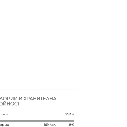
ЛОРИИ И ХРАНИТЕЛНА
ОЙНОСТ
рция
258 г
ории
169
кал
8%