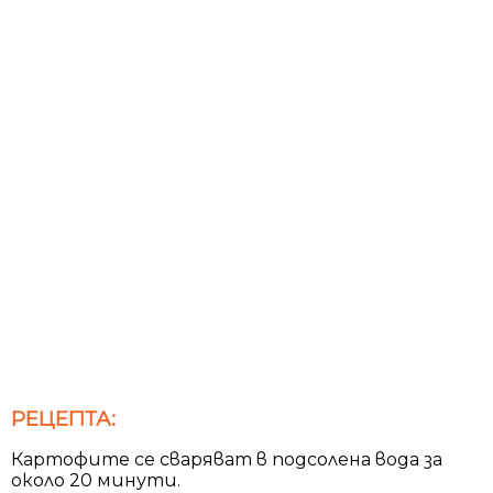
РЕЦЕПТА:
Картофите се сваряват в подсолена вода за
около 20 минути.