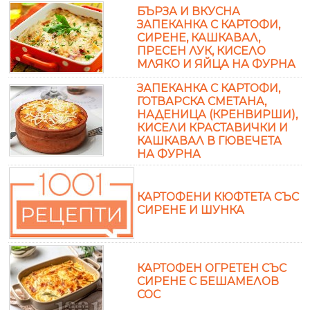
БЪРЗА И ВКУСНА
ЗАПЕКАНКА С КАРТОФИ,
СИРЕНЕ, КАШКАВАЛ,
ПРЕСЕН ЛУК, КИСЕЛО
МЛЯКО И ЯЙЦА НА ФУРНА
ЗАПЕКАНКА С КАРТОФИ,
ГОТВАРСКА СМЕТАНА,
НАДЕНИЦА (КРЕНВИРШИ),
КИСЕЛИ КРАСТАВИЧКИ И
КАШКАВАЛ В ГЮВЕЧЕТА
НА ФУРНА
КАРТОФЕНИ КЮФТЕТА СЪС
СИРЕНЕ И ШУНКА
КАРТОФЕН ОГРЕТЕН СЪС
СИРЕНЕ С БЕШАМЕЛОВ
СОС