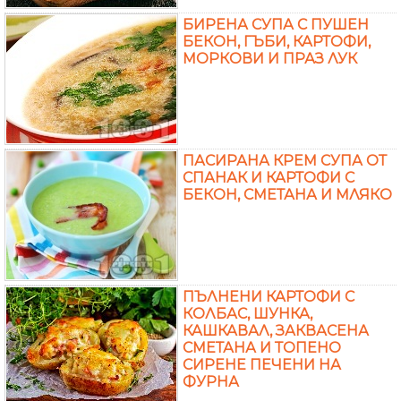
БИРЕНА СУПА С ПУШЕН
БЕКОН, ГЪБИ, КАРТОФИ,
МОРКОВИ И ПРАЗ ЛУК
ПАСИРАНА КРЕМ СУПА ОТ
СПАНАК И КАРТОФИ С
БЕКОН, СМЕТАНА И МЛЯКО
ПЪЛНЕНИ КАРТОФИ С
КОЛБАС, ШУНКА,
КАШКАВАЛ, ЗАКВАСЕНА
СМЕТАНА И ТОПЕНО
СИРЕНЕ ПЕЧЕНИ НА
ФУРНА