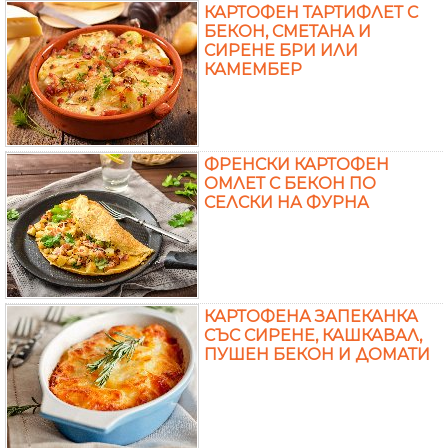
КАРТОФЕН ТАРТИФЛЕТ С
БЕКОН, СМЕТАНА И
СИРЕНЕ БРИ ИЛИ
КАМЕМБЕР
ФРЕНСКИ КАРТОФЕН
ОМЛЕТ С БЕКОН ПО
СЕЛСКИ НА ФУРНА
КАРТОФЕНА ЗАПЕКАНКА
СЪС СИРЕНЕ, КАШКАВАЛ,
ПУШЕН БЕКОН И ДОМАТИ