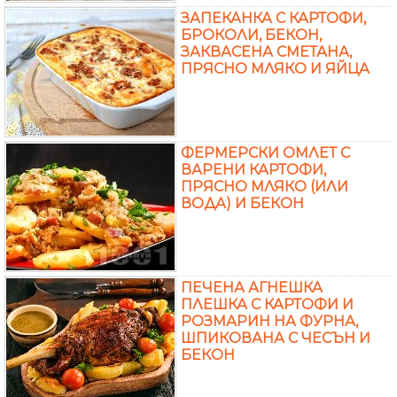
ЗАПЕКАНКА С КАРТОФИ,
БРОКОЛИ, БЕКОН,
ЗАКВАСЕНА СМЕТАНА,
ПРЯСНО МЛЯКО И ЯЙЦА
ФЕРМЕРСКИ ОМЛЕТ С
ВАРЕНИ КАРТОФИ,
ПРЯСНО МЛЯКО (ИЛИ
ВОДА) И БЕКОН
ПЕЧЕНА АГНЕШКА
ПЛЕШКА С КАРТОФИ И
РОЗМАРИН НА ФУРНА,
ШПИКОВАНА С ЧЕСЪН И
БЕКОН