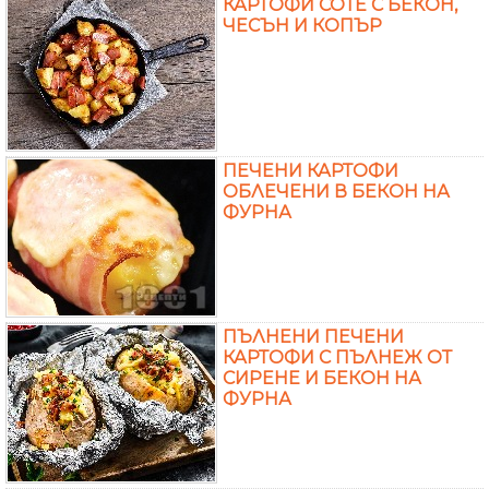
КАРТОФИ СОТЕ С БЕКОН,
ЧЕСЪН И КОПЪР
ПЕЧЕНИ КАРТОФИ
ОБЛЕЧЕНИ В БЕКОН НА
ФУРНА
ПЪЛНЕНИ ПЕЧЕНИ
КАРТОФИ С ПЪЛНЕЖ ОТ
СИРЕНЕ И БЕКОН НА
ФУРНА