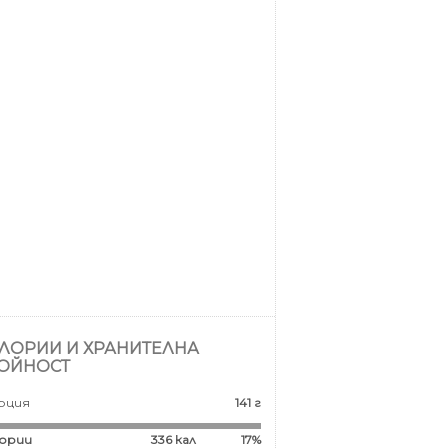
ЛОРИИ И ХРАНИТЕЛНА
ОЙНОСТ
рция
141 г
ории
336
кал
17%