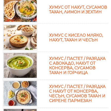
ХУМУС ОТ НАХУТ, СУСАМОВ
ТАХАН, ЛИМОН И ЗЕХТИН
ХУМУС С КИСЕЛО МЛЯКО,
НАХУТ, ТАХАН И ЧЕСЪН
ХУМУС / ПАСТЕТ / РАЗЯДКА
С АВОКАДО, НАХУТ ОТ
КОНСЕРВА, СУСАМОВ
ТАХАН И ГОРЧИЦА
ХУМУС / ПАСТЕТ / РАЗЯДКА
С НАХУТ ОТ КОНСЕРВА,
ЧЕСЪН, СУСАМОВ ТАХАН И
СИРЕНЕ ПАРМЕЗАН