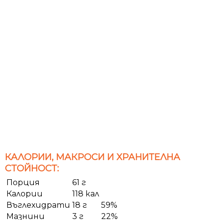
КАЛОРИИ, МАКРОСИ И ХРАНИТЕЛНА
СТОЙНОСТ:
Порция
61 г
Калории
118 кал
Въглехидрати
18 г
59%
Мазнини
3 г
22%