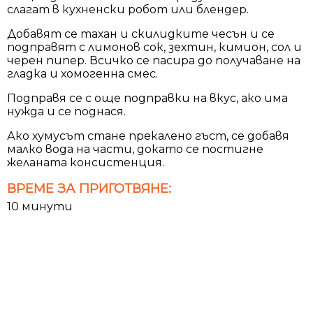
слагат в кухненски робот или блендер.
Добавят се тахан и скилидките чесън и се
подправят с лимонов сок, зехтин, кимион, сол и
черен пипер. Всичко се пасира до получаване на
гладка и хомогенна смес.
Подправя се с още подправки на вкус, ако има
нужда и се поднася.
Ако хумусът стане прекалено гъст, се добавя
малко вода на части, докато се постигне
желаната консистенция.
ВРЕМЕ ЗА ПРИГОТВЯНЕ:
10 минути