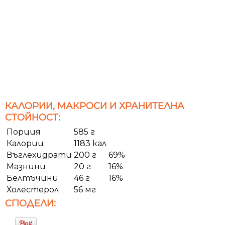
КАЛОРИИ, МАКРОСИ И ХРАНИТЕЛНА
СТОЙНОСТ:
Порция
585 г
Калории
1183 кал
Въглехидрати
200 г
69%
Мазнини
20 г
16%
Белтъчини
46 г
16%
Холестерол
56 мг
СПОДЕЛИ: