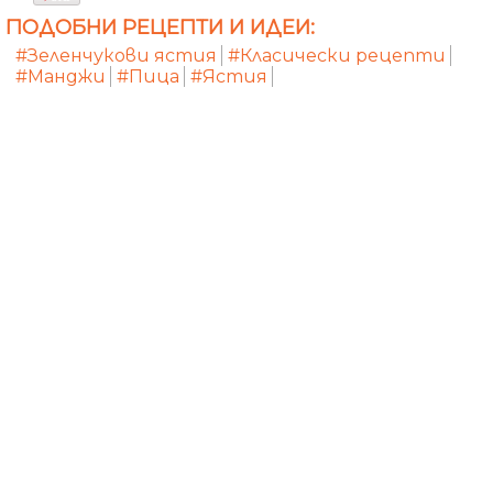
ПОДОБНИ РЕЦЕПТИ И ИДЕИ:
#Зеленчукови ястия
#Класически рецепти
#Манджи
#Пица
#Ястия