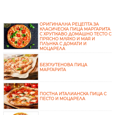
ОРИГИНАЛНА РЕЦЕПТА ЗА
КЛАСИЧЕСКА ПИЦА МАРГАРИТА
С ХРУПКАВО ДОМАШНО ТЕСТО С
ПРЯСНО МЛЯКО И МАЯ И
ПЛЪНКА С ДОМАТИ И
МОЦАРЕЛА
БЕЗГЛУТЕНОВА ПИЦА
МАРГАРИТА
ПОСТНА ИТАЛИАНСКА ПИЦА С
ПЕСТО И МОЦАРЕЛА