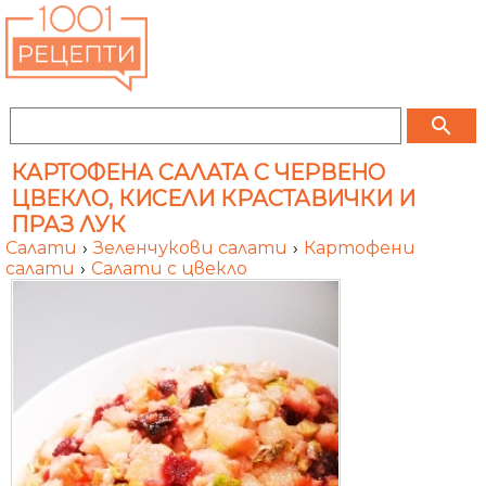
search
КАРТОФЕНА САЛАТА С ЧЕРВЕНО
ЦВЕКЛО, КИСЕЛИ КРАСТАВИЧКИ И
ПРАЗ ЛУК
Салати
›
Зеленчукови салати
›
Картофени
салати
›
Салати с цвекло