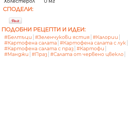
Холестерол
0 мг
СПОДЕЛИ:
ПОДОБНИ РЕЦЕПТИ И ИДЕИ:
#Белтъци
#Зеленчукови ястия
#Калории
#Картофена салата
#Картофена салата с лук
#Картофена салата с праз
#Картофи
#Манджи
#Праз
#Салата от червено цвекло