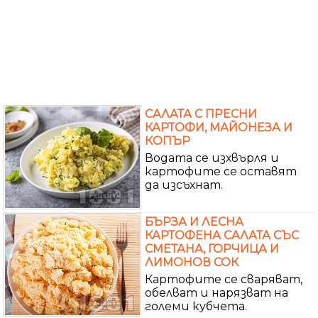
САЛАТА С ПРЕСНИ
КАРТОФИ, МАЙОНЕЗА И
КОПЪР
Водата се изхвърля и
картофите се оставят
да изсъхнат.
БЪРЗА И ЛЕСНА
КАРТОФЕНА САЛАТА СЪС
СМЕТАНА, ГОРЧИЦА И
ЛИМОНОВ СОК
Картофите се сваряват,
обелват и нарязват на
големи кубчета.