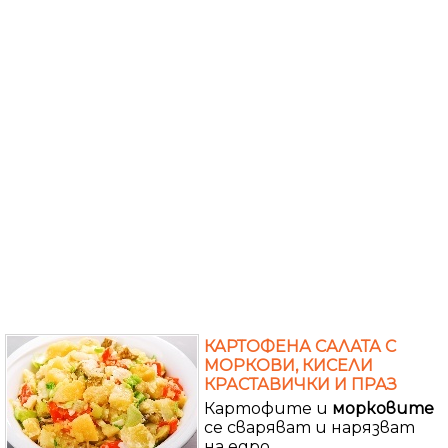
КАРТОФЕНА САЛАТА С
МОРКОВИ, КИСЕЛИ
КРАСТАВИЧКИ И ПРАЗ
Картофите и
морковите
се сваряват и нарязват
на едро.