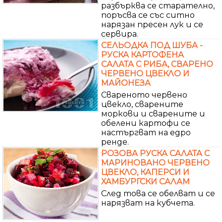
разбърква се старателно,
поръсва се със ситно
нарязан пресен лук и се
сервира.
СЕЛЬОДКА ПОД ШУБА -
РУСКА КАРТОФЕНА
САЛАТА С РИБА, СВАРЕНО
ЧЕРВЕНО ЦВЕКЛО И
МАЙОНЕЗА
Свареното червено
цвекло, сварените
моркови и сварените и
обелени картофи се
настъргват на едро
ренде.
РОЗОВА РУСКА САЛАТА С
МАРИНОВАНО ЧЕРВЕНО
ЦВЕКЛО, КАПЕРСИ И
ХАМБУРГСКИ САЛАМ
След това се обелват и се
нарязват на кубчета.