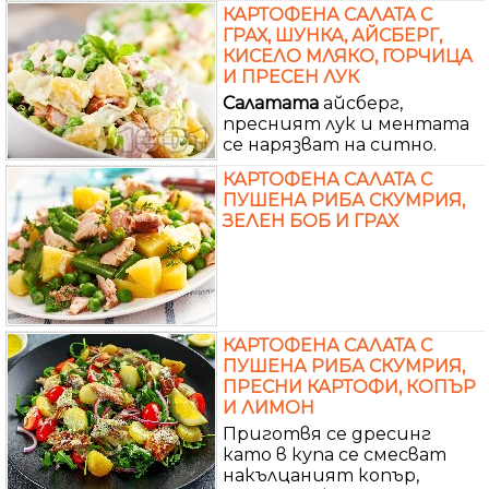
КАРТОФЕНА САЛАТА С
ГРАХ, ШУНКА, АЙСБЕРГ,
КИСЕЛО МЛЯКО, ГОРЧИЦА
И ПРЕСЕН ЛУК
Салатата
айсберг,
пресният лук и ментата
се нарязват на ситно.
КАРТОФЕНА САЛАТА С
ПУШЕНА РИБА СКУМРИЯ,
ЗЕЛЕН БОБ И ГРАХ
КАРТОФЕНА САЛАТА С
ПУШЕНА РИБА СКУМРИЯ,
ПРЕСНИ КАРТОФИ, КОПЪР
И ЛИМОН
Приготвя се дресинг
като в купа се смесват
накълцаният копър,