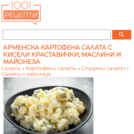
search
АРМЕНСКА КАРТОФЕНА САЛАТА С
КИСЕЛИ КРАСТАВИЧКИ, МАСЛИНИ И
МАЙОНЕЗА
Салати
›
Картофени салати
›
Студени салати
›
Салати с майонеза