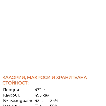
КАЛОРИИ, МАКРОСИ И ХРАНИТЕЛНА
СТОЙНОСТ:
Порция
472 г
Калории
495 кал
Въглехидрати
43 г
34%