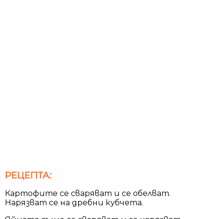
РЕЦЕПТА:
Картофите се сваряват и се обелват.
Нарязват се на дребни кубчета.