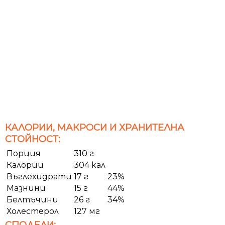
КАЛОРИИ, МАКРОСИ И ХРАНИТЕЛНА
СТОЙНОСТ:
Порция
310 г
Калории
304 кал
Въглехидрати
17 г
23%
Мазнини
15 г
44%
Белтъчини
26 г
34%
Холестерол
127 мг
СПОДЕЛИ: