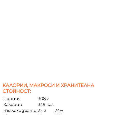
КАЛОРИИ, МАКРОСИ И ХРАНИТЕЛНА
СТОЙНОСТ:
Порция
308 г
Калории
349 кал
Въглехидрати
22 г
24%