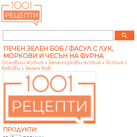
search
ПЕЧЕН ЗЕЛЕН БОБ / ФАСУЛ С ЛУК,
МОРКОВИ И ЧЕСЪН НА ФУРНА
Основни ястия
›
Зеленчукови ястия
›
Ястия с
бобови
›
Зелен боб
ПРОДУКТИ: