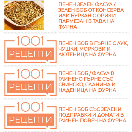
ПЕЧЕН ЗЕЛЕН ФАСУЛ /
ЗЕЛЕН БОБ ОТ КОНСЕРВА
ИЛИ БУРКАН С ОРИЗ И
ПАРМЕЗАН В ТАВА НА
ФУРНА
ПЕЧЕН БОБ В ГЪРНЕ С ЛУК,
ЧУШКИ, МОРКОВИ И
ЛЮТЕНИЦА НА ФУРНА
ПЕЧЕН БОБ / ФАСУЛ В
ГЛИНЕНО ГЪРНЕ СЪС
СВИНСКО, СЛАНИНА И
НАДЕНИЦА НА ФУРНА
ПЕЧЕН БОБ СЪС ЗЕЛЕНИ
ПОДПРАВКИ И ДОМАТИ В
ГЛИНЕН ГЮВЕЧ НА ФУРНА