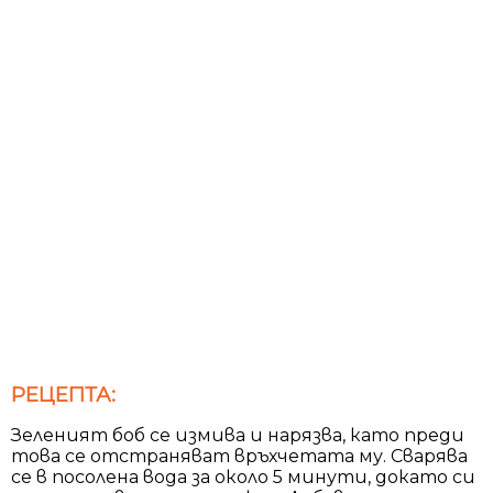
РЕЦЕПТА:
Зеленият боб се измива и нарязва, като преди
това се отстраняват връхчетата му. Сварява
се в посолена вода за около 5 минути, докато си