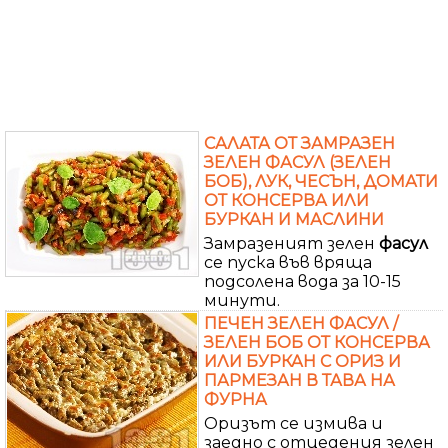
САЛАТА ОТ ЗАМРАЗЕН
ЗЕЛЕН ФАСУЛ (ЗЕЛЕН
БОБ), ЛУК, ЧЕСЪН, ДОМАТИ
ОТ КОНСЕРВА ИЛИ
БУРКАН И МАСЛИНИ
Замразеният зелен
фасул
се пуска във вряща
подсолена вода за 10-15
минути.
ПЕЧЕН ЗЕЛЕН ФАСУЛ /
ЗЕЛЕН БОБ ОТ КОНСЕРВА
ИЛИ БУРКАН С ОРИЗ И
ПАРМЕЗАН В ТАВА НА
ФУРНА
Оризът се измива и
заедно с отцедения зелен