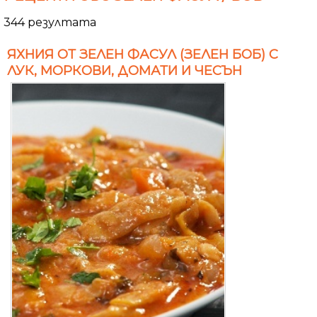
344 резултата
ЯХНИЯ ОТ ЗЕЛЕН ФАСУЛ (ЗЕЛЕН БОБ) С
ЛУК, МОРКОВИ, ДОМАТИ И ЧЕСЪН