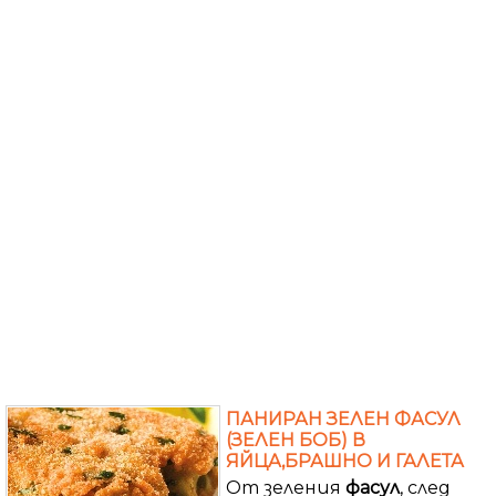
ПАНИРАН ЗЕЛЕН ФАСУЛ
(ЗЕЛЕН БОБ) В
ЯЙЦА,БРАШНО И ГАЛЕТА
От зеления
фасул
, след