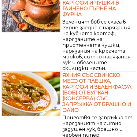
КАРТОФИ И ЧУШКИ В
ГЛИНЕНО ГЪРНЕ НА
ФУРНА
Зеленият
боб
се слага в
гърне заедно с нарязания
на кубчета картоф,
нарязаните на
пръстенчета чушки,
нарязания на кръгчета
морков, ситно нарязания
лук и обелените
скилидки чесън.
ЯХНИЯ СЪС СВИНСКО
МЕСО ОТ ПЛЕШКА,
КАРТОФИ И ЗЕЛЕН ФАСУЛ
(БОБ) ОТ БУРКАН
(КОНСЕРВА) СЪС
ЗАПРЪЖКА ОТ БРАШНО И
ОЛИО
Приготвя се запръжка от
нарязаният на ситно
задушен лук, брашно и
червен пипер.