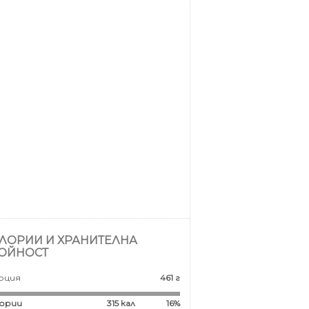
ЛОРИИ И ХРАНИТЕЛНА
ОЙНОСТ
рция
461 г
ории
315
кал
16%