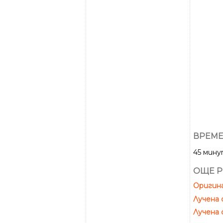
ВРЕМЕ
45 мин
ОЩЕ Р
Оригина
Лучена 
Лучена 