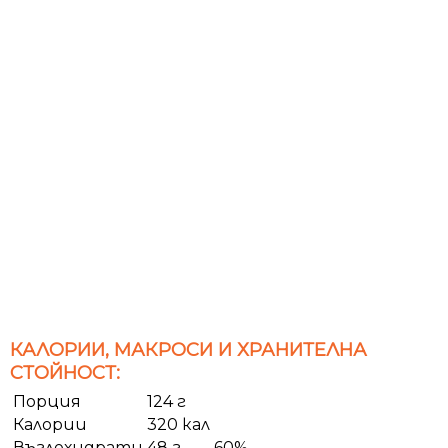
КАЛОРИИ, МАКРОСИ И ХРАНИТЕЛНА
СТОЙНОСТ:
Порция
124 г
Калории
320 кал
Въглехидрати
48 г
60%