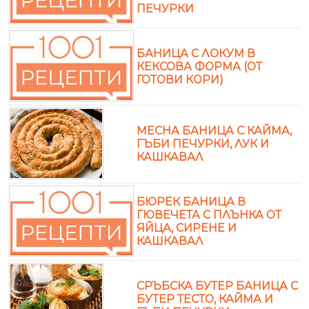
ПЕЧУРКИ
БАНИЦА С ЛОКУМ В
КЕКСОВА ФОРМА (ОТ
ГОТОВИ КОРИ)
МЕСНА БАНИЦА С КАЙМА,
ГЪБИ ПЕЧУРКИ, ЛУК И
КАШКАВАЛ
БЮРЕК БАНИЦА В
ГЮВЕЧЕТА С ПЛЪНКА ОТ
ЯЙЦА, СИРЕНЕ И
КАШКАВАЛ
СРЪБСКА БУТЕР БАНИЦА С
БУТЕР ТЕСТО, КАЙМА И