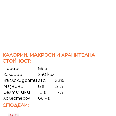
КАЛОРИИ, МАКРОСИ И ХРАНИТЕЛНА
СТОЙНОСТ:
Порция
89 г
Калории
240 кал
Въглехидрати
31 г
53%
Мазнини
8 г
31%
Белтъчини
10 г
17%
Холестерол
86 мг
СПОДЕЛИ: