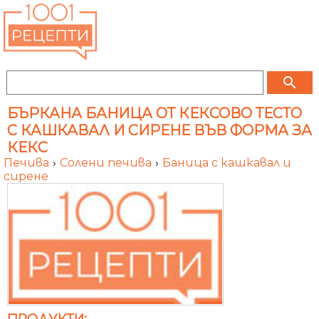
search
БЪРКАНА БАНИЦА ОТ КЕКСОВО ТЕСТО
С КАШКАВАЛ И СИРЕНЕ ВЪВ ФОРМА ЗА
КЕКС
Печива
›
Солени печива
›
Баница с кашкавал и
сирене
ПРОДУКТИ: