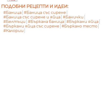
ПОДОБНИ РЕЦЕПТИ И ИДЕИ:
#Баница
#Баница със сирене
#Баница със сирене и яйца
#Банички
#Белтъци
#Бъркана баница
#Бъркани яйца
#Бъркани яйца със сирене
#Бъркано тесто
#Калории