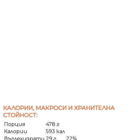
КАЛОРИИ, МАКРОСИ И ХРАНИТЕЛНА
СТОЙНОСТ:
Порция
478 г
Калории
593 кал
Въглехидрати
29 г
22%