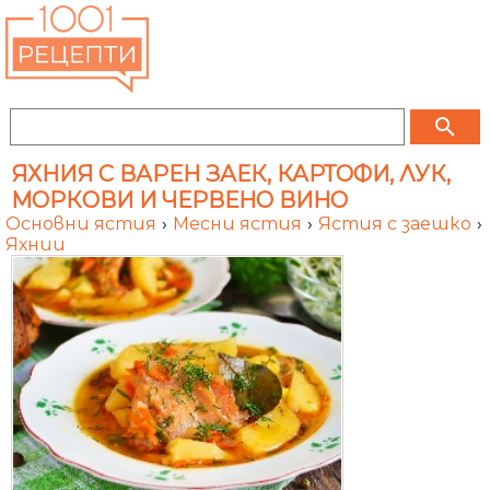
search
ЯХНИЯ С ВАРЕН ЗАЕК, КАРТОФИ, ЛУК,
МОРКОВИ И ЧЕРВЕНО ВИНО
Основни ястия
›
Месни ястия
›
Ястия с заешко
›
Яхнии