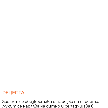
РЕЦЕПТА:
Заекът се обезкостява и нарязва на парчета.
Лукът се нарязва на ситно и се задушава в