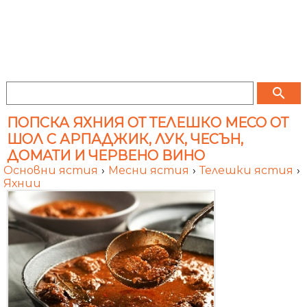
search
ПОПСКА ЯХНИЯ ОТ ТЕЛЕШКО МЕСО ОТ
ШОЛ С АРПАДЖИК, ЛУК, ЧЕСЪН,
ДОМАТИ И ЧЕРВЕНО ВИНО
Основни ястия
›
Месни ястия
›
Телешки ястия
›
Яхнии