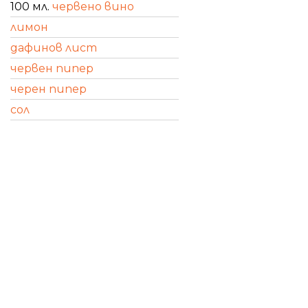
100 мл.
червено вино
лимон
дафинов лист
червен пипер
черен пипер
сол