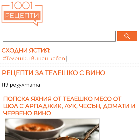
search
СХОДНИ ЯСТИЯ:
#Телешки винен кебап
РЕЦЕПТИ ЗА ТЕЛЕШКО С ВИНО
119 резултата
ПОПСКА ЯХНИЯ ОТ ТЕЛЕШКО МЕСО ОТ
ШОЛ С АРПАДЖИК, ЛУК, ЧЕСЪН, ДОМАТИ И
ЧЕРВЕНО ВИНО