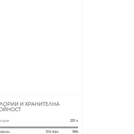
ЛОРИИ И ХРАНИТЕЛНА
ОЙНОСТ
рция
251 г
ории
314
кал
16%