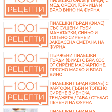
ПИЛЕШКО ФИЛЕ (ГЪРДИ) С
МЕД, ОРЕХИ, ГОРЧИЦА И
БЯЛО ВИНО НА ФУРНА
ПИЛЕШКИ ГЪРДИ (ФИЛЕ)
СЪС СУШЕНИ ГЪБИ
МАНАТАРКИ, СИНЬО И
ТОПЕНО СИРЕНЕ И
ЗАКВАСЕНА СМЕТАНА НА
ФУРНА
ПЪРЖЕНИ ПИЛЕШКИ
ГЪРДИ (ФИЛЕ) С БЯЛ СОС
ОТ СИРЕНЕ МАСКАРПОНЕ,
ПРЯСНО МЛЯКО И БЯЛО
ВИНО
ПИЛЕШКИ ГЪРДИ (ФИЛЕ) С
КАРТОФИ, ГЪБИ И ТОПЕНО
СИРЕНЕ В ЙЕНСКА
ТЕНДЖЕРА / ТАВА / СТЪКЛО
ПЕЧЕНИ НА ФУРНА
ПИЛЕШКИ ГЪРДИ НА