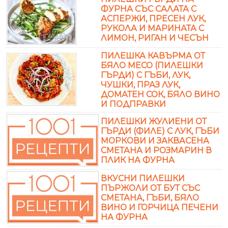
ФУРНА СЪС САЛАТА С
АСПЕРЖИ, ПРЕСЕН ЛУК,
РУКОЛА И МАРИНАТА С
ЛИМОН, РИГАН И ЧЕСЪН
ПИЛЕШКА КАВЪРМА ОТ
БЯЛО МЕСО (ПИЛЕШКИ
ГЪРДИ) С ГЪБИ, ЛУК,
ЧУШКИ, ПРАЗ ЛУК,
ДОМАТЕН СОК, БЯЛО ВИНО
И ПОДПРАВКИ
ПИЛЕШКИ ЖУЛИЕНИ ОТ
ГЪРДИ (ФИЛЕ) С ЛУК, ГЪБИ
МОРКОВИ И ЗАКВАСЕНА
СМЕТАНА И РОЗМАРИН В
ПЛИК НА ФУРНА
ВКУСНИ ПИЛЕШКИ
ПЪРЖОЛИ ОТ БУТ СЪС
СМЕТАНА, ГЪБИ, БЯЛО
ВИНО И ГОРЧИЦА ПЕЧЕНИ
НА ФУРНА