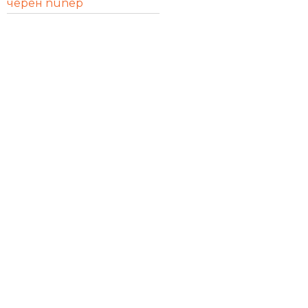
черен пипер