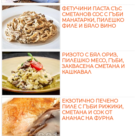
ФЕТУЧИНИ ПАСТА СЪС
СМЕТАНОВ СОС С ГЪБИ
МАНАТАРКИ, ПИЛЕШКО
ФИЛЕ И БЯЛО ВИНО
РИЗОТО С БЯЛ ОРИЗ,
ПИЛЕШКО МЕСО, ГЪБИ,
ЗАКВАСЕНА СМЕТАНА И
КАШКАВАЛ
ЕКЗОТИЧНО ПЕЧЕНО
ПИЛЕ С ГЪБИ РИЖИКИ,
СМЕТАНА И СОК ОТ
АНАНАС НА ФУРНА