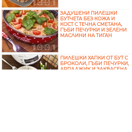
ЗАДУШЕНИ ПИЛЕШКИ
БУТЧЕТА БЕЗ КОЖА И
КОСТ С ТЕЧНА СМЕТАНА,
ГЪБИ ПЕЧУРКИ И ЗЕЛЕНИ
МАСЛИНИ НА ТИГАН
ПИЛЕШКИ ХАПКИ ОТ БУТ С
БРОКОЛИ, ГЪБИ ПЕЧУРКИ,
АРПАДЖИК И ЗАКВАСЕНА
СМЕТАНА В ДЕЛИМАНО
МУЛТИКУКЪР
САЛАТА С МАКАРОНИ
(ПАСТА), ПУШЕНО
ПИЛЕШКО БУТЧЕ,
МАРИНОВАНИ ГЪБИ,
ПУШЕНО ПИЛЕШКО МЕСО,
МАЙОНЕЗА, ЗАКВАСЕНА