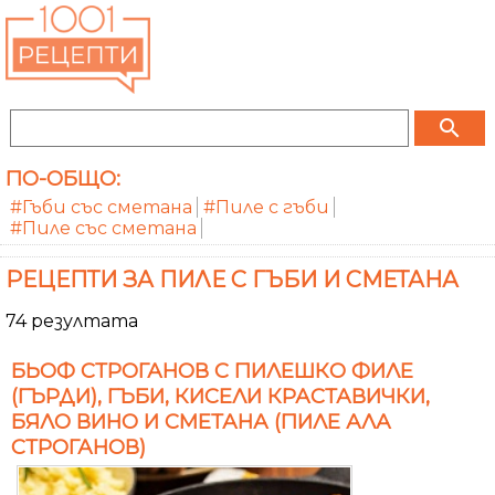
search
ПО-ОБЩО:
#Гъби със сметана
#Пиле с гъби
#Пиле със сметана
РЕЦЕПТИ ЗА ПИЛЕ С ГЪБИ И СМЕТАНА
74 резултата
БЬОФ СТРОГАНОВ С ПИЛЕШКО ФИЛЕ
(ГЪРДИ), ГЪБИ, КИСЕЛИ КРАСТАВИЧКИ,
БЯЛО ВИНО И СМЕТАНА (ПИЛЕ АЛА
СТРОГАНОВ)