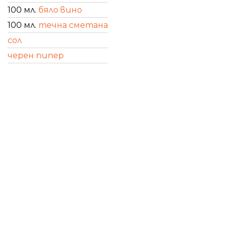
100 мл.
бяло вино
100 мл.
течна сметана
сол
черен пипер