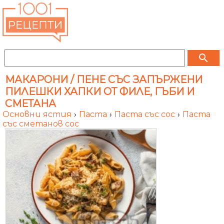
search
МАКАРОНИ / ПЕНЕ СЪС ЗАПЪРЖЕНИ
ПИЛЕШКИ ХАПКИ ОТ ФИЛЕ, ГЪБИ И
СМЕТАНА
Основни ястия
›
Паста
›
Паста със сос
›
Паста
със сметанов сос