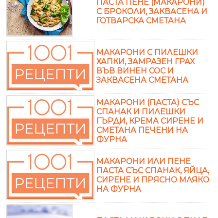
ПАСТА ПЕНЕ (МАКАРОНИ)
С БРОКОЛИ, ЗАКВАСЕНА И
ГОТВАРСКА СМЕТАНА
МАКАРОНИ С ПИЛЕШКИ
ХАПКИ, ЗАМРАЗЕН ГРАХ
ВЪВ ВИНЕН СОС И
ЗАКВАСЕНА СМЕТАНА
МАКАРОНИ (ПАСТА) СЪС
СПАНАК И ПИЛЕШКИ
ГЪРДИ, КРЕМА СИРЕНЕ И
СМЕТАНА ПЕЧЕНИ НА
ФУРНА
МАКАРОНИ ИЛИ ПЕНЕ
ПАСТА СЪС СПАНАК, ЯЙЦА,
СИРЕНЕ И ПРЯСНО МЛЯКО
НА ФУРНА