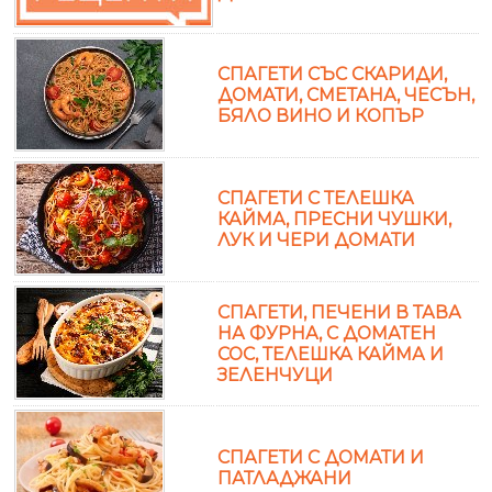
СПАГЕТИ СЪС СКАРИДИ,
ДОМАТИ, СМЕТАНА, ЧЕСЪН,
БЯЛО ВИНО И КОПЪР
СПАГЕТИ С ТЕЛЕШКА
КАЙМА, ПРЕСНИ ЧУШКИ,
ЛУК И ЧЕРИ ДОМАТИ
СПАГЕТИ, ПЕЧЕНИ В ТАВА
НА ФУРНА, С ДОМАТЕН
СОС, ТЕЛЕШКА КАЙМА И
ЗЕЛЕНЧУЦИ
СПАГЕТИ С ДОМАТИ И
ПАТЛАДЖАНИ