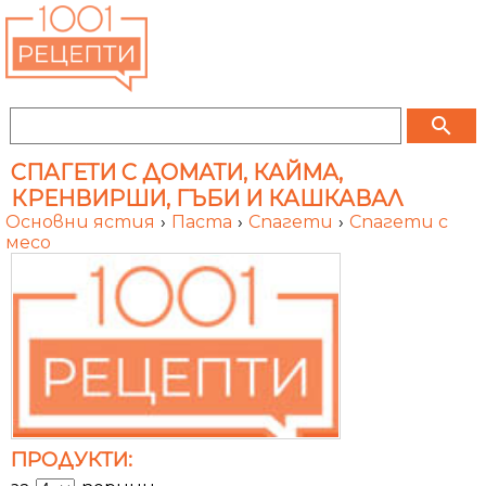
search
СПАГЕТИ С ДОМАТИ, КАЙМА,
КРЕНВИРШИ, ГЪБИ И КАШКАВАЛ
Основни ястия
›
Паста
›
Спагети
›
Спагети с
месо
ПРОДУКТИ: