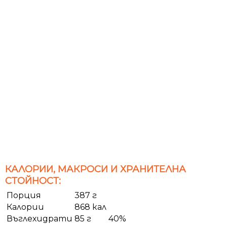
КАЛОРИИ, МАКРОСИ И ХРАНИТЕЛНА
СТОЙНОСТ:
Порция
387 г
Калории
868 кал
Въглехидрати
85 г
40%