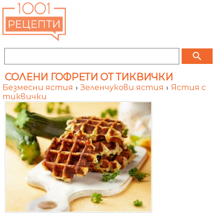
search
СОЛЕНИ ГОФРЕТИ ОТ ТИКВИЧКИ
Безмесни ястия
›
Зеленчукови ястия
›
Ястия с
тиквички