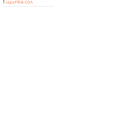
1
щипка сол