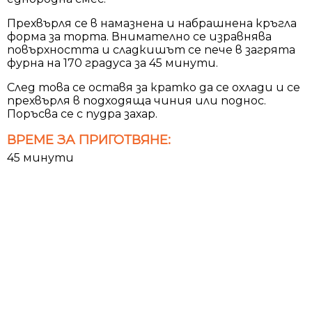
Прехвърля се в намазнена и набрашнена кръгла
форма за торта. Внимателно се изравнява
повърхността и сладкишът се пече в загрята
фурна на 170 градуса за 45 минути.
След това се оставя за кратко да се охлади и се
прехвърля в подходяща чиния или поднос.
Поръсва се с пудра захар.
ВРЕМЕ ЗА ПРИГОТВЯНЕ:
45 минути