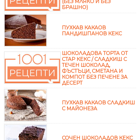
(БЕЗ МЛЯКО И БЕЗ
БРАШНО)
ПУХКАВ КАКАОВ
ПАНДИШПАНОВ КЕКС
ШОКОЛАДОВА ТОРТА ОТ
СТАР КЕКС / СЛАДКИШ С
ТЕЧЕН ШОКОЛАД,
ФЪСТЪЦИ, СМЕТАНА И
КОМПОТ БЕЗ ПЕЧЕНЕ ЗА
ДЕСЕРТ
ПУХКАВ КАКАОВ СЛАДКИШ
С МАЙОНЕЗА
СОЧЕН ШОКОЛАДОВ КЕКС