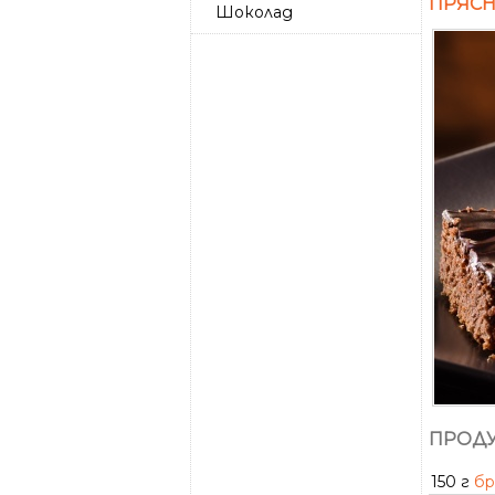
ПРЯСН
Шоколад
ПРОДУ
150 г
б