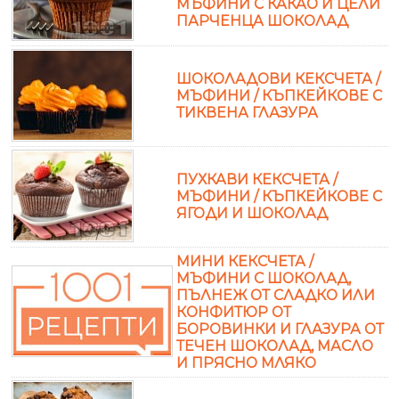
МЪФИНИ С КАКАО И ЦЕЛИ
ПАРЧЕНЦА ШОКОЛАД
ШОКОЛАДОВИ КЕКСЧЕТА /
МЪФИНИ / КЪПКЕЙКОВЕ С
ТИКВЕНА ГЛАЗУРА
ПУХКАВИ КЕКСЧЕТА /
МЪФИНИ / КЪПКЕЙКОВЕ С
ЯГОДИ И ШОКОЛАД
МИНИ КЕКСЧЕТА /
МЪФИНИ С ШОКОЛАД,
ПЪЛНЕЖ ОТ СЛАДКО ИЛИ
КОНФИТЮР ОТ
БОРОВИНКИ И ГЛАЗУРА ОТ
ТЕЧЕН ШОКОЛАД, МАСЛО
И ПРЯСНО МЛЯКО