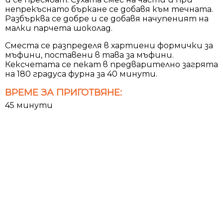
непрекъснато бъркане се добавя към течната.
Разбърква се добре и се добавя начупеният на
малки парчета шоколад.
Сместа се разпределя в хартиени формички за
мъфини, поставени в тава за мъфини.
Кексчетата се пекат в предварително загрята
на 180 градуса фурна за 40 минути.
ВРЕМЕ ЗА ПРИГОТВЯНЕ:
45 минути