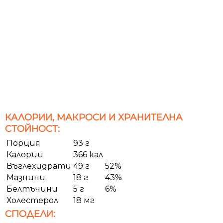
КАЛОРИИ, МАКРОСИ И ХРАНИТЕЛНА
СТОЙНОСТ:
Порция
93 г
Калории
366 кал
Въглехидрати
49 г
52%
Мазнини
18 г
43%
Белтъчини
5 г
6%
Холестерол
18 мг
СПОДЕЛИ: