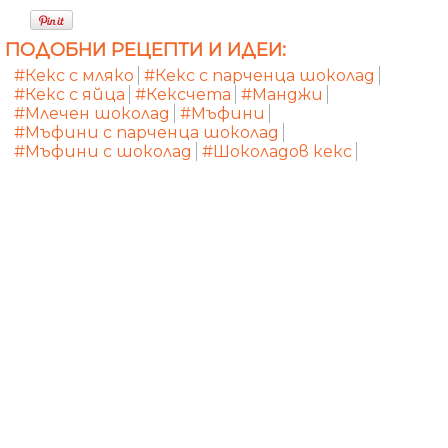
ПОДОБНИ РЕЦЕПТИ И ИДЕИ:
#Кекс с мляко
#Кекс с парченца шоколад
#Кекс с яйца
#Кексчета
#Манджи
#Млечен шоколад
#Мъфини
#Мъфини с парченца шоколад
#Мъфини с шоколад
#Шоколадов кекс