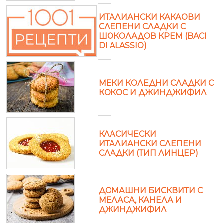
ИТАЛИАНСКИ КАКАОВИ
СЛЕПЕНИ СЛАДКИ С
ШОКОЛАДОВ КРЕМ (BACI
DI ALASSIO)
МЕКИ КОЛЕДНИ СЛАДКИ С
КОКОС И ДЖИНДЖИФИЛ
КЛАСИЧЕСКИ
ИТАЛИАНСКИ СЛЕПЕНИ
СЛАДКИ (ТИП ЛИНЦЕР)
ДОМАШНИ БИСКВИТИ С
МЕЛАСА, КАНЕЛА И
ДЖИНДЖИФИЛ