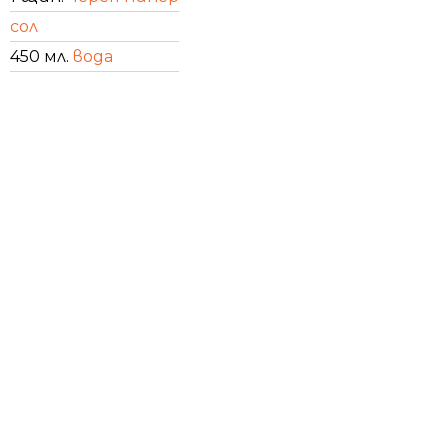
сол
450 мл.
вода