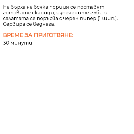
На върха на всяка порция се поставят
готовите скариди, изпечените гъби и
салатата се поръсва с черен пипер (1 щип.).
Сервира се веднага.
ВРЕМЕ ЗА ПРИГОТВЯНЕ:
30 минути