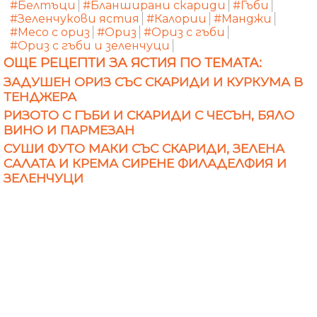
#Белтъци
#Бланширани скариди
#Гъби
#Зеленчукови ястия
#Калории
#Манджи
#Месо с ориз
#Ориз
#Ориз с гъби
#Ориз с гъби и зеленчуци
ОЩЕ РЕЦЕПТИ ЗА ЯСТИЯ ПО ТЕМАТА:
ЗАДУШЕН ОРИЗ СЪС СКАРИДИ И КУРКУМА В
ТЕНДЖЕРА
РИЗОТО С ГЪБИ И СКАРИДИ С ЧЕСЪН, БЯЛО
ВИНО И ПАРМЕЗАН
СУШИ ФУТО МАКИ СЪС СКАРИДИ, ЗЕЛЕНА
САЛАТА И КРЕМА СИРЕНЕ ФИЛАДЕЛФИЯ И
ЗЕЛЕНЧУЦИ