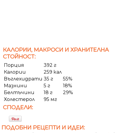
КАЛОРИИ, МАКРОСИ И ХРАНИТЕЛНА
СТОЙНОСТ:
Порция
392 г
Калории
259 кал
Въглехидрати
35 г
55%
Мазнини
5 г
18%
Белтъчини
18 г
29%
Холестерол
95 мг
СПОДЕЛИ:
ПОДОБНИ РЕЦЕПТИ И ИДЕИ: