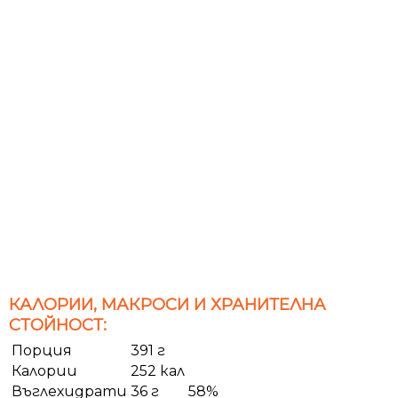
КАЛОРИИ, МАКРОСИ И ХРАНИТЕЛНА
СТОЙНОСТ:
Порция
391 г
Калории
252 кал
Въглехидрати
36 г
58%