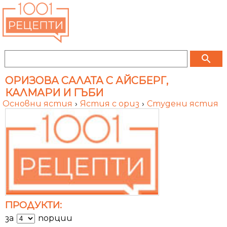
search
ОРИЗОВА САЛАТА С АЙСБЕРГ,
КАЛМАРИ И ГЪБИ
Основни ястия
›
Ястия с ориз
›
Студени ястия
ПРОДУКТИ:
за
порции