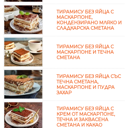
ТИРАМИСУ БЕЗ ЯЙЦА С
МАСКАРПОНЕ,
КОНДЕНЗИРАНО МЛЯКО И
СЛАДКАРСКА СМЕТАНА
ТИРАМИСУ БЕЗ ЯЙЦА С
МАСКАРПОНЕ И ТЕЧНА
СМЕТАНА
ТИРАМИСУ БЕЗ ЯЙЦА СЪС
ТЕЧНА СМЕТАНА,
МАСКАРПОНЕ И ПУДРА
ЗАХАР
ТИРАМИСУ БЕЗ ЯЙЦА С
КРЕМ ОТ МАСКАРПОНЕ,
ТЕЧНА И ЗАКВАСЕНА
СМЕТАНА И КАКАО