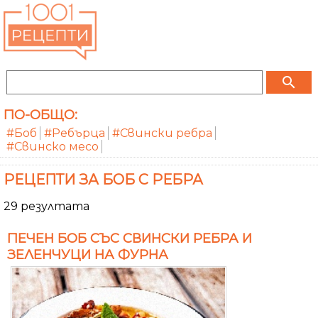
search
ПО-ОБЩО:
#Боб
#Ребърца
#Свински ребра
#Свинско месо
РЕЦЕПТИ ЗА БОБ С РЕБРА
29 резултата
ПЕЧЕН БОБ СЪС СВИНСКИ РЕБРА И
ЗЕЛЕНЧУЦИ НА ФУРНА