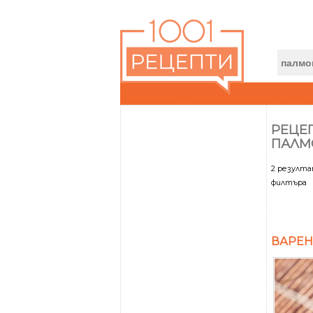
РЕЦЕП
ПАЛМ
2 резулт
филтъра
ВАРЕН