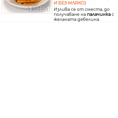
И БЕЗ МЛЯКО)
Излива се от сместа, до
получаване на
палачинка
с
желаната дебелина.