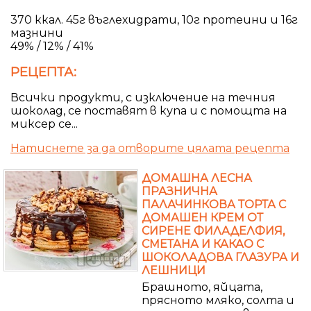
370 ккал. 45г въглехидрати, 10г протеини и 16г
мазнини
49% / 12% / 41%
РЕЦЕПТА:
Всички продукти, с изключение на течния
шоколад, се поставят в купа и с помощта на
миксер се...
Натиснете за да отворите цялата рецепта
ДОМАШНА ЛЕСНА
ПРАЗНИЧНА
ПАЛАЧИНКОВА ТОРТА С
ДОМАШЕН КРЕМ ОТ
СИРЕНЕ ФИЛАДЕЛФИЯ,
СМЕТАНА И КАКАО С
ШОКОЛАДОВА ГЛАЗУРА И
ЛЕШНИЦИ
Брашното, яйцата,
прясното мляко, солта и