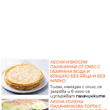
ЛЕСНИ И ВКУСНИ
ПАЛАЧИНКИ ОТ СМЕС С
ГАЗИРАНА ВОДА И
БРАШНО БЕЗ ЯЙЦА И БЕЗ
МЛЯКО
Тиган, намазан с олио, се
загрява и в него се
изпържват
палачинките
.
ЛЕСНА СОЛЕНА
ПАЛАЧИНКОВА ТОРТА С