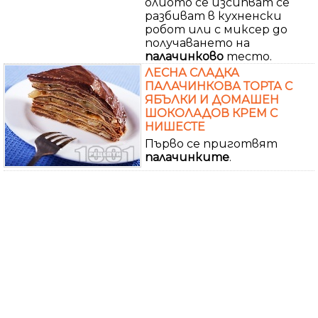
олиото се изсипват се
разбиват в кухненски
робот или с миксер до
получаването на
палачинково
тесто.
ЛЕСНА СЛАДКА
ПАЛАЧИНКОВА ТОРТА С
ЯБЪЛКИ И ДОМАШЕН
ШОКОЛАДОВ КРЕМ С
НИШЕСТЕ
Първо се приготвят
палачинките
.