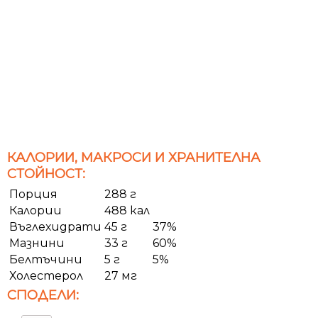
КАЛОРИИ, МАКРОСИ И ХРАНИТЕЛНА
СТОЙНОСТ:
Порция
288 г
Калории
488 кал
Въглехидрати
45 г
37%
Мазнини
33 г
60%
Белтъчини
5 г
5%
Холестерол
27 мг
СПОДЕЛИ: