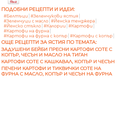
ПОДОБНИ РЕЦЕПТИ И ИДЕИ:
#Белтъци
#Зеленчукови ястия
#Зеленчуци с масло
#Йенска тенджера
#Йенско стъкло
#Калории
#Картофи
#Картофи на фурна
#Картофи на фурна с копър
#Картофи с копър
ОЩЕ РЕЦЕПТИ ЗА ЯСТИЯ ПО ТЕМАТА:
ЗАДУШЕНИ БЕЙБИ ПРЕСНИ КАРТОФИ СОТЕ С
КОПЪР, ЧЕСЪН И МАСЛО НА ТИГАН
КАРТОФИ СОТЕ С КАШКАВАЛ, КОПЪР И ЧЕСЪН
ПЕЧЕНИ КАРТОФИ И ТИКВИЧКИ СОТЕ НА
ФУРНА С МАСЛО, КОПЪР И ЧЕСЪН НА ФУРНА