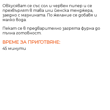
Овкусяват се със сол и червен пипер и се
прехвърлят в тава или йенска тенджера,
заедно с мазнината. По желание се добавя и
малко вода.
Пекат се в предварително загрята фурна до
пълна готовност.
ВРЕМЕ ЗА ПРИГОТВЯНЕ:
45 минути