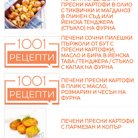
ПРЕСНИ КАРТОФИ В ОЛИО
С ТИКВИЧКИ И МАГДАНОЗ
В ГЛИНЕН СЪД ИЛИ
ЙЕНСКА ТЕНДЖЕРА
(СТЪКЛО) НА ФУРНА
ПЕЧЕНИ СОЧНИ ПИЛЕШКИ
ПЪРЖОЛИ ОТ БУТ С
ПРЕСНИ КАРТОФКИ,
МАСЛО И БИРА В ЙЕНСКА
ТАВА / ТЕНДЖЕРА / СТЪКЛО
С КАПАК НА ФУРНА
ПЕЧЕНИ ПРЕСНИ КАРТОФИ
В ПЛИК С МАСЛО,
РОЗМАРИН И ЧЕСЪН НА
ФУРНА
ПЕЧЕНИ ПРЕСНИ КАРТОФИ
С ПАРМЕЗАН И КОПЪР