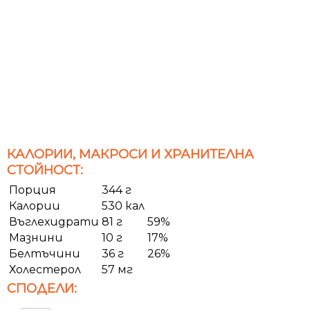
КАЛОРИИ, МАКРОСИ И ХРАНИТЕЛНА
СТОЙНОСТ:
Порция
344 г
Калории
530 кал
Въглехидрати
81 г
59%
Мазнини
10 г
17%
Белтъчини
36 г
26%
Холестерол
57 мг
СПОДЕЛИ: